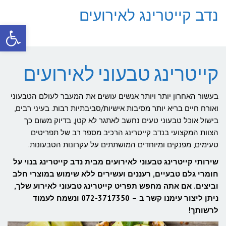
נדב קייטרינג לאירועים
פתח סרגל
תפריט
קייטרינג טבעוני לאירועים
בעשור האחרון יותר ויותר אנשים עושים את המעבר לעולם הטבעוני
ואורח חיים בריא יותר מסיבות אישיות/סביבתיות רבות. בעיני רבים,
בישול אוכל טבעוני טעים נחשב לאתגר לא קטן, בדיוק משום כך
הצוות המקצועי בנדב קייטרינג הרכיב מספר רב של תפריטים
טעימים, מפנקים ומיוחדים המושתתים על עקרונות הטבעונות.
שירותי קייטרינג טבעוני לאירועים מבית נדב קייטרינג בנוי על
חומרי גלם טבעיים, רעננים ועשירים ללא שימוש במוצרי חלב
וביצים. אם אתה מחפש תפריט קייטרינג טבעוני לאירוע שלך,
ניתן ליצור עימנו קשר ב – 072-3717350 ונשמח לעמוד
לרשותך!