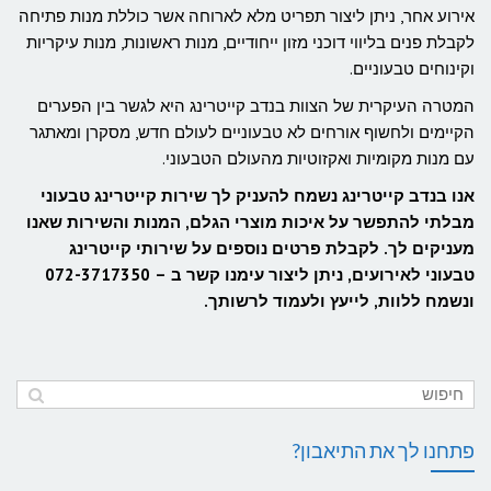
אירוע אחר, ניתן ליצור תפריט מלא לארוחה אשר כוללת מנות פתיחה
לקבלת פנים בליווי דוכני מזון ייחודיים, מנות ראשונות, מנות עיקריות
וקינוחים טבעוניים.
המטרה העיקרית של הצוות בנדב קייטרינג היא לגשר בין הפערים
הקיימים ולחשוף אורחים לא טבעוניים לעולם חדש, מסקרן ומאתגר
עם מנות מקומיות ואקזוטיות מהעולם הטבעוני.
אנו בנדב קייטרינג נשמח להעניק לך שירות קייטרינג טבעוני
מבלתי להתפשר על איכות מוצרי הגלם, המנות והשירות שאנו
מעניקים לך. לקבלת פרטים נוספים על שירותי קייטרינג
טבעוני לאירועים, ניתן ליצור עימנו קשר ב – 072-3717350
ונשמח ללוות, לייעץ ולעמוד לרשותך.
פתחנו לך את התיאבון?