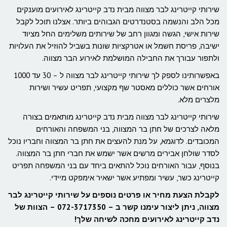
שירותי קייטרינג לבר מצווה מבית נדב קייטרינג לאירועים מוענקים
מכל הלב והנשמה בסטנדרטים הגבוהים ביותר. אצלנו תוכל לקבל
שירות אישי, הגשה ומגוון רחב של שירותים משלימים החל מציוד
ישיבה, פריסת חשמל או אטרקציות שונות בשביל להוזיל את העלויות
ולתפור עבורך את החבילה המושלמת לאירוע הבר מצווה.
באפשרותינו לספק לך שירותי קייטרינג לבר מצווה ל – 30 עד 1000
אורחים אשר כוללים מאסטר שף מקצועי, תפריט עשיר ושירות
מלצרים מלא.
שירותי קייטרינג לבר מצווה מבית נדב קייטרינג מותאמים בצורה
מלאה לצרכים של חתן בר המצווה, בני המשפחה והאורחים
המכובדים. לדוגמא, על מנת להעצים את חתן בר המצווה וחבריו נוכל
לסדר שולחן אבירים מרשים אשר ישמש את חברי חתן בר המצווה.
בנוסף, עבור האורחים נוכל להתאים ביחד עם בני המשפחה תפריט
קייטרינג כשר, עשיר ומפתיע אשר ישאיר אימפקט מיידי.
לקבלת הצעת מחיר או פרטים נוספים על שירותי קייטרינג לבר
מצווה, ניתן ליצור עימנו קשר ב – 072-3717350 – הצוות של
נדב קייטרינג לאירועים מחכה לשיחה שלך!