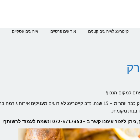
קייטרינג לאירועים קטנים
אירועים פרטיים
אירועים עסקיים
רק
תם למקום הנכון!
נדב קייטרינג לאירועים מעניקים שירותי קייטרינג בבני ברק כבר יותר מ – 15 שנה. נדב קייטרינג לאירועים מעניקים אירוח גור
בנות מקומית.
 ב –072-3717350 ונשמח לעמוד לרשותך!