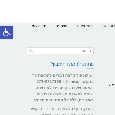
פתח סרגל
דוכני מזון
מגשי אירוח
מאמרים
יצירת קשר
פתחנו לך את התיאבון?
יש לנו עוד הרבה דברים להראות לך,
התקשר עכשיו ל – 072-3717350
מה ברמה
והצוות של נדב קייטרינג לאירועים
ישמח לתאם עימך פגישת היכרות
ראשונית, ללא כל התחייבות מצידך!
כמו כן, ניתן למלא את טופס יצירת הקשר
ואנו נחזור אליך בהקדם האפשרי: