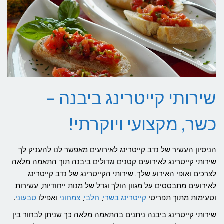
שירותי קייטרינג ביבנה –
כשר, מקצועי ויוקרתי!
הניסיון העשיר של נדב קייטרינג לאירועים מאפשר לנו להעניק לך
שירותי קייטרינג לאירועים קטנים וגדולים ביבנה תוך התאמה מלאה
לצרכים ואופי האירוע שלך. שירותי הקייטרינג של נדב קייטרינג
לאירועים מתבססים על מגוון הולך וגדל של מנות ייחודיות, עשירות
וטעימות מתוך תפריטי
קייטרינג בשרי
,
חלבי
,
צמחוני
ואפילו
טבעוני
.
שירותי קייטרינג ביבנה ניתנים בהתאמה מלאה כך שניתן לבחור בין