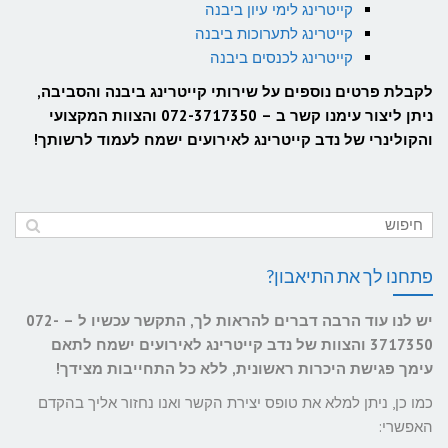
קייטרינג לימי עיון ביבנה
קייטרינג לתערוכות ביבנה
קייטרינג לכנסים ביבנה
לקבלת פרטים נוספים על שירותי קייטרינג ביבנה והסביבה,
ניתן ליצור עימנו קשר ב – 072-3717350 והצוות המקצועי
והקולינרי של נדב קייטרינג לאירועים ישמח לעמוד לרשותך!
פתחנו לך את התיאבון?
יש לנו עוד הרבה דברים להראות לך, התקשר עכשיו ל – 072-
3717350 והצוות של נדב קייטרינג לאירועים ישמח לתאם
עימך פגישת היכרות ראשונית, ללא כל התחייבות מצידך!
כמו כן, ניתן למלא את טופס יצירת הקשר ואנו נחזור אליך בהקדם
האפשרי: