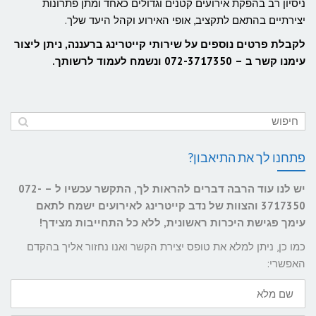
ניסיון רב בהפקת אירועים קטנים וגדולים כאחד ומתן פתרונות
יצירתיים בהתאם לתקציב, אופי האירוע וקהל היעד שלך.
לקבלת פרטים נוספים על שירותי קייטרינג ברעננה, ניתן ליצור
עימנו קשר ב – 072-3717350 ונשמח לעמוד לרשותך.
פתחנו לך את התיאבון?
יש לנו עוד הרבה דברים להראות לך, התקשר עכשיו ל – 072-
3717350 והצוות של נדב קייטרינג לאירועים ישמח לתאם
עימך פגישת היכרות ראשונית, ללא כל התחייבות מצידך!
כמו כן, ניתן למלא את טופס יצירת הקשר ואנו נחזור אליך בהקדם
האפשרי:
שם
מלא