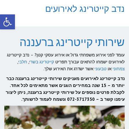
נדב קייטרינג לאירועים
פתח סרגל
תפריט
שירותי קייטרינג ברעננה
עומד לפני אירוע משפחתי גדול או אירוע עסקי קטן? – נדב קייטרינג
לאירועים ישמחו להתאים עבורך תפריט
קייטרינג בשרי
,
חלבי
,
צמחוני
או
טבעוני
אשר ישדרג את האירוע שלך.
נדב קייטרינג לאירועים מעניקים שירותי קייטרינג ברעננה כבר
יותר מ – 15 שנה במחירים הוגנים אשר מתאימים לכל אחד.
לקבלת פרטים נוספים על שירותי קייטרינג ברעננה, ניתן ליצור
עימנו קשר ב – 072-3717350 ונשמח לעמוד לרשותך.