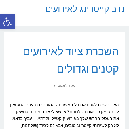
נדב קייטרינג לאירועים
פתח סרגל
תפריט
השכרת ציוד לאירועים
קטנים וגדולים
על
סגור לתגובות
השכרת
ציוד
האם חשבת לארח את כל המשפחה המורחבת בערב החג ואין
לאירועים
לך מספיק כיסאות ושולחנות? או שאולי אתה מתכנן להשיק
את העסק החדש שלך באירוע קוקטייל יוקרתי? – עליך לדאוג
קטנים
לא רק לשירותי קייטרינג טובים, אלא גם לציוד (שולחנות,
וגדולים