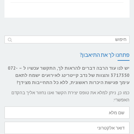
פתחנו לך את התיאבון?
יש לנו עוד הרבה דברים להראות לך, התקשר עכשיו ל – 072-
3717350 והצוות של נדב קייטרינג לאירועים ישמח לתאם
עימך פגישת היכרות ראשונית, ללא כל התחייבות מצידך!
כמו כן, ניתן למלא את טופס יצירת הקשר ואנו נחזור אליך בהקדם
האפשרי:
שם
מלא
דואר
אלקטרוני