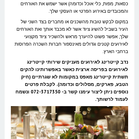
כסאות, מפות, כלי אוכל וכדומה) אשר ישמש את האורחים
והמכובדים באירוע הפרטי או העסקי שלך.
במקום לבקש טובות מהשכנים או מחברים בצד השני של
העיר בשביל להשיג ציוד אשר לא מכבד אותך ואת האורחים
שלך, אפשר פשוט להיערך מראש ולהשכיר ציוד מקצועי
לאירועים קטנים וגדולים מאינספור חברות השכרה הפרוסות
ברחבי הארץ.
נדב קייטרינג לאירועים מעניקים שירותי קייטרינג
לאירועים בפריסה ארצית כאשר באפשרותינו להקים
תשתית קייטרינג מאפס במקומות לא שגרתיים (חיק
הטבע, פארקים, מסלולים וכדומה). לקבלת פרטים
נוספים ניתן ליצור עימנו קשר ב- 072-3717350 ונשמח
לעמוד לרשותך.