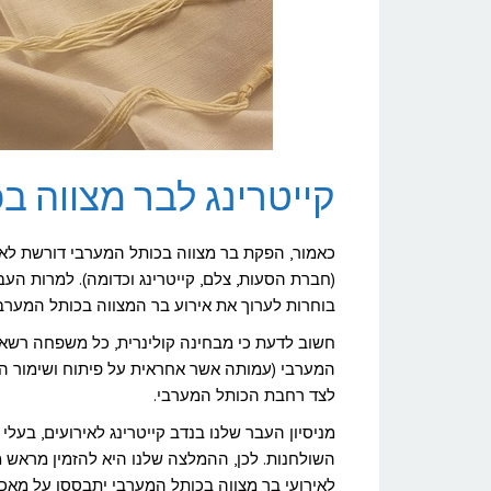
קייטרינג לבר מצווה ב
כאמור, הפקת בר מצווה בכותל המערבי דורשת לא מע
(חברת הסעות, צלם, קייטרינג וכדומה). למרות העב
בוחרות לערוך את אירוע בר המצווה בכותל המערבי
חשוב לדעת כי מבחינה קולינרית, כל משפחה רשא
המערבי (עמותה אשר אחראית על פיתוח ושימור 
לצד רחבת הכותל המערבי.
מניסיון העבר שלנו בנדב קייטרינג לאירועים, בעל
השולחנות. לכן, ההמלצה שלנו היא להזמין מראש מג
לאירועי בר מצווה בכותל המערבי יתבססו על מאכ