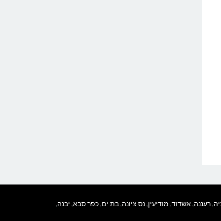
יה
,
רעננה
,
אשדוד
,
מודיעין
,
נס ציונה
,
בת ים
,
כפר סבא
,
יבנה
,