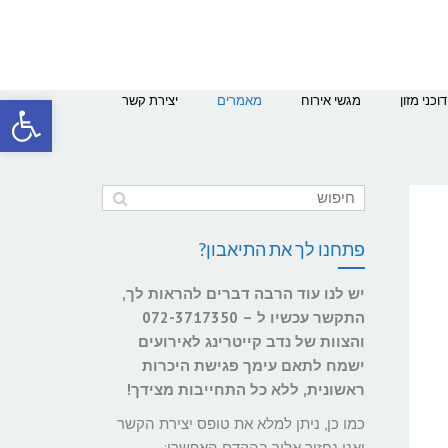
פתח סרגל
דוכני מזון
מגשי אירוח
מאמרים
יצירת קשר
פתחנו לך את התיאבון?
יש לנו עוד הרבה דברים להראות לך,
התקשר עכשיו ל – 072-3717350
והצוות של נדב קייטרינג לאירועים
ישמח לתאם עימך פגישת היכרות
ראשונית, ללא כל התחייבות מצידך!
כמו כן, ניתן למלא את טופס יצירת הקשר
ואנו נחזור אליך בהקדם האפשרי: