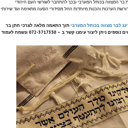
ת בר המצווה בכותל המערבי ובכך להתחבר לשורשי העם היהודי
רשת הערכות והכנות מיוחדות החל מסידורי הסעה מתאימה ועד שירותי
ינג לבר מצווה בכותל המערבי
תוך התאמה מלאה לצרכי חתן בר
המצווה, המשפחה והתקציב שלך. לקבלת פרטים נוספים ניתן ליצור עימנו קשר ב – 072-3717350 ונשמח לעמוד