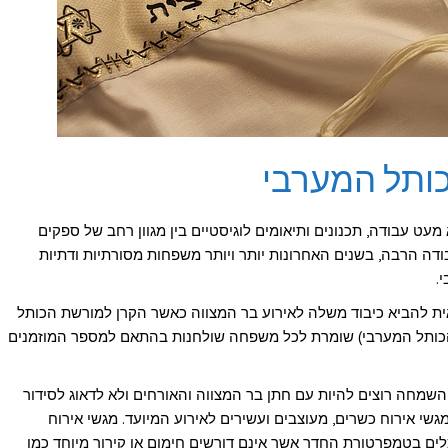
כותל המערבי
ט עבודה, תכנונים ותיאומים לוגיסטיים בין מגוון רחב של ספקים
ודה הרבה, בשנים האחרונות יותר ויותר משפחות מסורתיות ודתיות
.
ית להביא כיבוד משלה לאירוע בר המצווה כאשר הקרן למורשת הכותל
הכותל המערבי) שומרת לכל משפחה שולחנות בהתאם למספר המוזמנים
י השמחה רוצים להיות עם חתן בר המצווה והאורחים ולא לדאוג לסידור
שי אירוח כשרים, מעוצבים ועשירים לאירוע המיועד. מגשי אירוח
לים בטמפרטורת החדר אשר אינם דורשים חימום או קירור מיוחד כמו