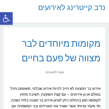
נדב קייטרינג לאירועים
פתח סרגל
תפריט
מקומות מיוחדים לבר
מצווה של פעם בחיים
על
סגור לתגובות
מקומות
מיוחדים
אירוע בר המצווה לא חייב להיות אירוע שבלוני, משעמם ורגיל
לבר
באולם או גן אירועים – עם קצת השקעה, חשיבה מחוץ
לקופסא וזמן בהחלט ניתן לארגן אירוע בר מצווה בלתי נשכח,
מצווה
חד פעמי ומיוחד אשר ישאיר את האורחים ובני המשפחה עם
של