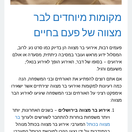
מקומות מיוחדים לבר
מצווה של פעם בחיים
פעמים רבות, אירועי בר מצווה הן בדיוק כמו סרט נע. לרוב,
המסלול ידוע מראש ועובר במסיבה כיתתית, מסעדה או אולם
אירועים – בסופו של דבר, האירוע הופך לאירוע בנאלי,
משעמם ורגיל.
אם אתם רוצים להפתיע את האורחים ובני המשפחה, הנה
כמה רעיונות למקומות ואירועי בר מצווה יצירתיים אשר ישאירו
אימפקט רציני על האורחים ובני המשפחה שיגיעו לאירוע הבר
מצווה:
אירוע בר מצווה בירושלים
– בשנים האחרונות, יותר
ויותר משפחות בוחרות להתחבר לשורשים ולערוך
בר
מצווה בכותל
המערבי. אירוע בר מצווה בכותל מנוהל
בהתנדבות על ידי נציגי הקרן למורשת הכותל המערבי