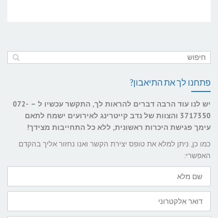
פתחנו לך את התיאבון?
יש לנו עוד הרבה דברים להראות לך, התקשר עכשיו ל – 072-
3717350 והצוות של נדב קייטרינג לאירועים ישמח לתאם
עימך פגישת היכרות ראשונית, ללא כל התחייבות מצידך!
כמו כן, ניתן למלא את טופס יצירת הקשר ואנו נחזור אליך בהקדם
האפשרי:
שם
מלא
דואר
אלקטרוני