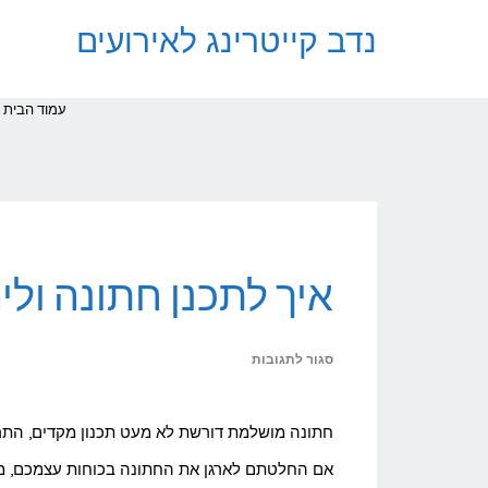
נדב קייטרינג לאירועים
עמוד הבית
איך לתכנן חתונה ולי
על
סגור לתגובות
איך
לתכנן
חתונה מושלמת דורשת לא מעט תכנון מקדים, התרו
חתונה
אם החלטתם לארגן את החתונה בכוחות עצמכם, מב