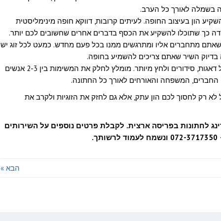
ה בשמלה לאורך כל הערב.
השקיע הון בעיצוב החופה. לעיתים קרובות, דווקא חופה מינימליסטית
 כך שתוכלו להשקיע את הכסף בדברים אחרים שחשובים לכם יותר.
שאתם מתחברים אליו ומתרגשים ממנו בכל פעם מחדש. כמעט לכל זוג יש
בדיוק השיר שאתם צריכים להשמיע בחופה.
– יום החתונה חייב להיות נטול דאגות, סידורים ולחץ מיותר. מומלץ לחלק את המשימות בין 2-3 אנשים
 החברים, המשפחה והאורחים לאורך כל החתונה.
ל לא רק לחסוך לכם הון עתק, אלא גם לחזק את הזוגיות ולקרב את
רינג לחתונות בפריסה ארצית. לקבלת פרטים נוספים על השירותים
.
הבא »