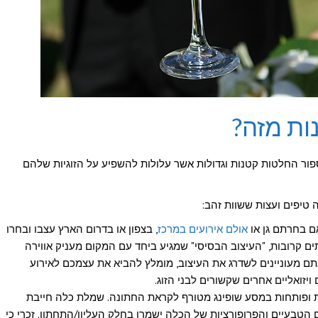
ות מזה?
פור החלטות קטנות וגדולות אשר עלולות להשפיע על הזוגיות שלהם
 טיפים ועצות ששוות זהב:
 בחרתם גן או
אולם אירועים במרכז
, בצפון או בדרום הארץ עצבו ובחרו
ם קרובות, "העיצוב הבסיסי" שמגיע ביחד עם המקום מעניק אווירה
אתם מעוניינים לשדרג את העיצוב, מומלץ להביא את עצמכם לאירוע
יזואליים אחרים שקשורים לבני הזוג.
ת ופותחות במסע שופינג מטורף לקראת החתונה. שמלת כלה חייבת
 הטבעיים והפרופורציות של הכלה ישמרו בחלק העליון/התחתון. זכרי כי