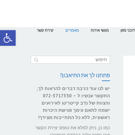
פתח סרגל
דוכני מזון
מגשי אירוח
מאמרים
יצירת קשר
פתחנו לך את התיאבון?
יש לנו עוד הרבה דברים להראות לך,
התקשר עכשיו ל – 072-3717350
והצוות של נדב קייטרינג לאירועים
ישמח לתאם עימך פגישת היכרות
ראשונית, ללא כל התחייבות מצידך!
כמו כן, ניתן למלא את טופס יצירת הקשר
ואנו נחזור אליך בהקדם האפשרי: