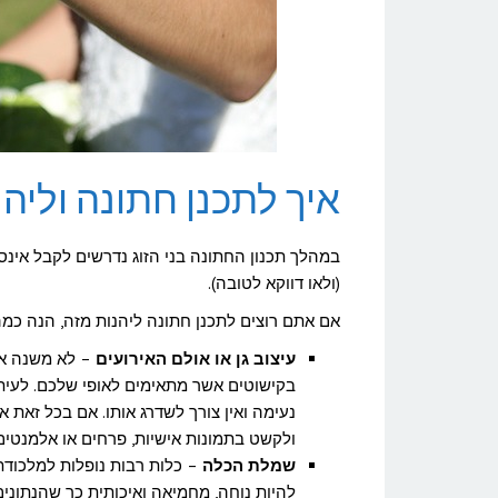
איך לתכנן חתונה וליהנ
במהלך תכנון החתונה בני הזוג נדרשים לקבל אינס
(ולאו דווקא לטובה).
אם אתם רוצים לתכנן חתונה ליהנות מזה, הנה כמה
עיצוב גן או אולם האירועים
– לא משנה אם
בקישוטים אשר מתאימים לאופי שלכם. לעיתי
נעימה ואין צורך לשדרג אותו. אם בכל זאת 
ולקשט בתמונות אישיות, פרחים או אלמנטים ו
שמלת הכלה
– כלות רבות נופלות למלכוד
להיות נוחה, מחמיאה ואיכותית כך שהנתונים