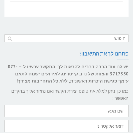
פתחנו לך את התיאבון?
יש לנו עוד הרבה דברים להראות לך, התקשר עכשיו ל – 072-
3717350 והצוות של נדב קייטרינג לאירועים ישמח לתאם
עימך פגישת היכרות ראשונית, ללא כל התחייבות מצידך!
כמו כן, ניתן למלא את טופס יצירת הקשר ואנו נחזור אליך בהקדם
האפשרי:
שם
מלא
דואר
אלקטרוני