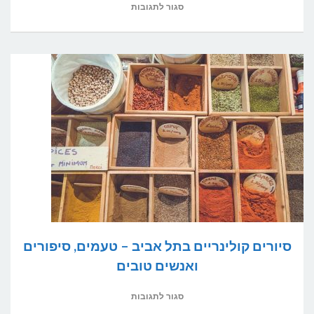
על
סגור לתגובות
7
מנות
מומלצות
מהמטבח
האסייתי
סיורים קולינריים בתל אביב – טעמים, סיפורים
ואנשים טובים
על
סגור לתגובות