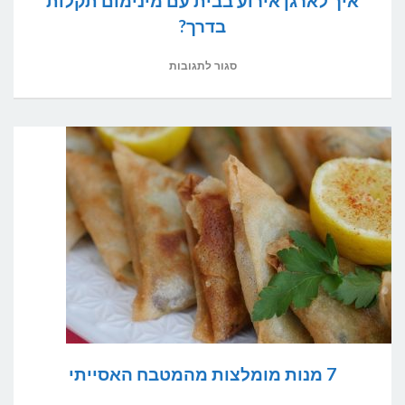
איך לארגן אירוע בבית עם מינימום תקלות
בדרך?
על
סגור לתגובות
איך
לארגן
אירוע
בבית
עם
מינימום
תקלות
בדרך?
7 מנות מומלצות מהמטבח האסייתי