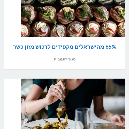
65% מהישראלים מקפידים לרכוש מזון כשר
על
סגור לתגובות
65%
מהישראלים
מקפידים
לרכוש
מזון
כשר