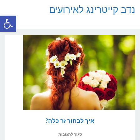
נדב קייטרינג לאירועים
פתח סרגל
תפריט
איך לבחור זר כלה?
על
סגור לתגובות