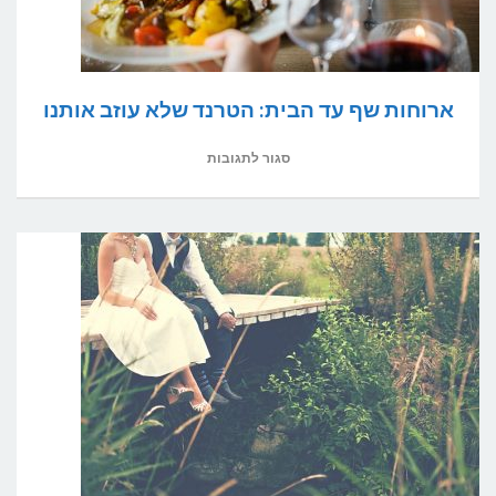
ארוחות שף עד הבית: הטרנד שלא עוזב אותנו
על
סגור לתגובות
ארוחות
שף
עד
הבית:
הטרנד
שלא
עוזב
אותנו