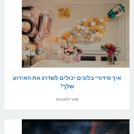
אולם
או
גן
אירועים
שמתאים
לך?
איך סידורי בלונים יכולים לשדרג את האירוע
שלך?
על
סגור לתגובות
איך
סידורי
בלונים