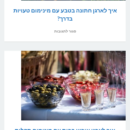
איך לארגן חתונה בטבע עם מינימום טעויות
בדרך?
על
סגור לתגובות
איך
לארגן
חתונה
בטבע
עם
מינימום
טעויות
בדרך?