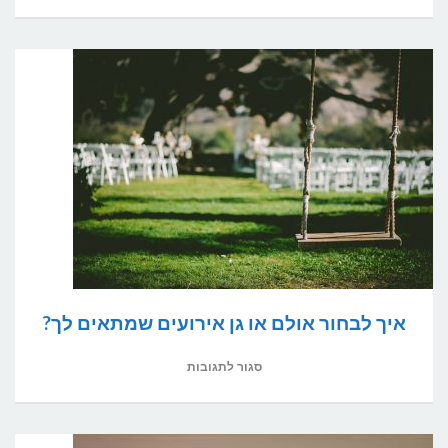
איך
לבחור
זר
כלה?
איך לבחור אולם או גן אירועים שמתאים לך?
על
סגור לתגובות
איך
לבחור