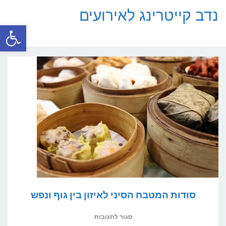
נדב קייטרינג לאירועים
פתח סרגל
תפריט
סודות המטבח הסיני לאיזון בין גוף ונפש
על
סגור לתגובות